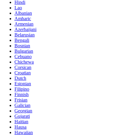
Hindi
Lao
Albanian
Amharic
Armenian
Azerbaijani
Belarusian
Bengali
Bosnian
Bulgarian
Cebuano
Chichewa
Corsican
Croatian
Dutch
Estonian
Filipino
Finnish
Frisian
Galician
Georgian
Gujarati
Haitian
Hausa
Hawaiian