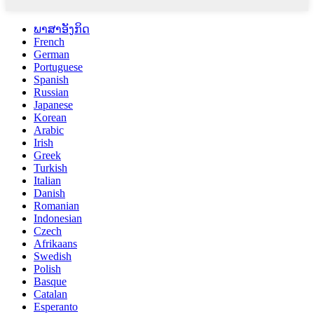
ພາສາອັງກິດ
French
German
Portuguese
Spanish
Russian
Japanese
Korean
Arabic
Irish
Greek
Turkish
Italian
Danish
Romanian
Indonesian
Czech
Afrikaans
Swedish
Polish
Basque
Catalan
Esperanto