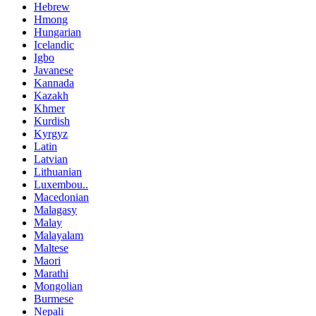
Hebrew
Hmong
Hungarian
Icelandic
Igbo
Javanese
Kannada
Kazakh
Khmer
Kurdish
Kyrgyz
Latin
Latvian
Lithuanian
Luxembou..
Macedonian
Malagasy
Malay
Malayalam
Maltese
Maori
Marathi
Mongolian
Burmese
Nepali