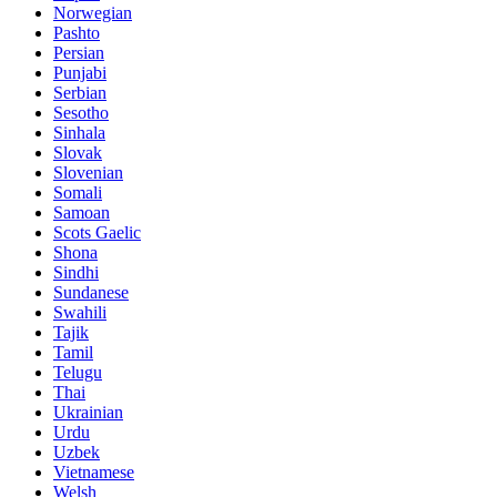
Norwegian
Pashto
Persian
Punjabi
Serbian
Sesotho
Sinhala
Slovak
Slovenian
Somali
Samoan
Scots Gaelic
Shona
Sindhi
Sundanese
Swahili
Tajik
Tamil
Telugu
Thai
Ukrainian
Urdu
Uzbek
Vietnamese
Welsh